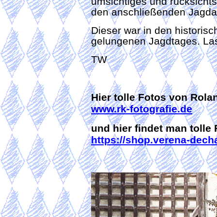
umsichtiges und rücksichts
den anschließenden Jagda
Dieser war in den histori
gelungenen Jagdtages. Lass
TW
Hier tolle Fotos von Rola
www.rk-fotografie.de
und hier findet man tolle
https://shop.verena-dech