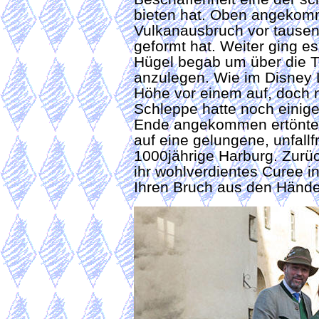
bieten hat. Oben angekomm
Vulkanausbruch vor tausen
geformt hat. Weiter ging e
Hügel begab um über die T
anzulegen. Wie im Disney L
Höhe vor einem auf, doch n
Schleppe hatte noch einige
Ende angekommen ertönte au
auf eine gelungene, unfallf
1000jährige Harburg. Zur
ihr wohlverdientes Curee 
Ihren Bruch aus den Hände