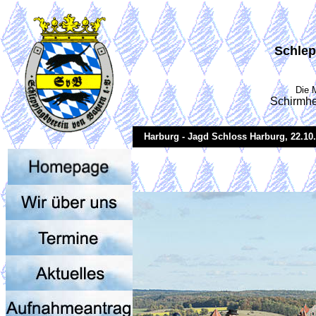
Schlep
Die 
Schirmhe
Harburg - Jagd Schloss Harburg, 22.10