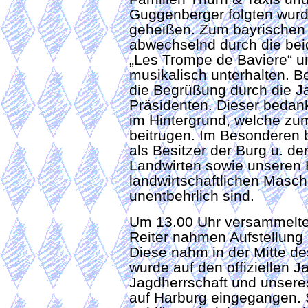
Guggenberger folgten wurd
geheißen. Zum bayrischen 
abwechselnd durch die be
„Les Trompe de Baviere“ u
musikalisch unterhalten. B
die Begrüßung durch die J
Präsidenten. Dieser bedank
im Hintergrund, welche zum
beitrugen. Im Besonderen b
als Besitzer der Burg u. de
Landwirten sowie unseren 
landwirtschaftlichen Masc
unentbehrlich sind.
Um 13.00 Uhr versammelte 
Reiter nahmen Aufstellung
Diese nahm in der Mitte des
wurde auf den offiziellen 
Jagdherrschaft und unsere
auf Harburg eingegangen. 