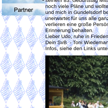
seinem 83. Geburtstag Mitte
noch viele Pläne und woll
und mich in Gundelsdorf be
unerwartet für uns alle ga
verlieren eine große Persö
Erinnerung behalten.
Lieber Udo, ruhe in Frieden
Dein SvB - Toni Wi
Infos, siehe den Links unte