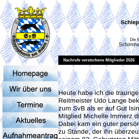
Schlep
Die 
Schirmhe
Nachrufe verstorbene Mitglieder 2026
Heute habe ich die traurige
Reitmeister Udo Lange be
zum SvB als er auf Gut Isi
Mitglied Michelle Immerz 
Dabei kam ein guter persön
zu Stande, der ihn überzeu