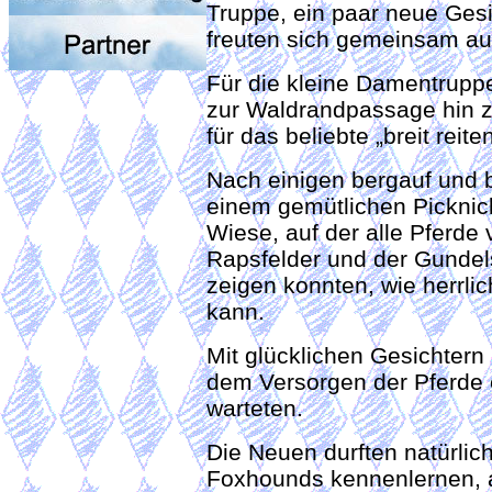
Truppe, ein paar neue Gesi
freuten sich gemeinsam au
Für die kleine Damentrupp
zur Waldrandpassage hin zu
für das beliebte „breit reit
Nach einigen bergauf und 
einem gemütlichen Picknic
Wiese, auf der alle Pferde
Rapsfelder und der Gundel
zeigen konnten, wie herrli
kann.
Mit glücklichen Gesichtern
dem Versorgen der Pferde 
warteten.
Die Neuen durften natürlic
Foxhounds kennenlernen, ab