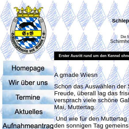
Schlep
Die 
Schirmhe
Erster Ausritt rund um den Kennel ohne
A gmade Wiesn
Schon das Auswählen der St
Freude, überall lag das fr
versprach viele schöne Gal
Mai, Muttertag.
Und wie für den Muttertag
den sonnigen Tag gemeinsa