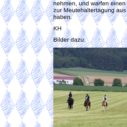
nehmen, und warfen einen B
zur Meutehaltertagung aus
haben.
KH
Bilder dazu.