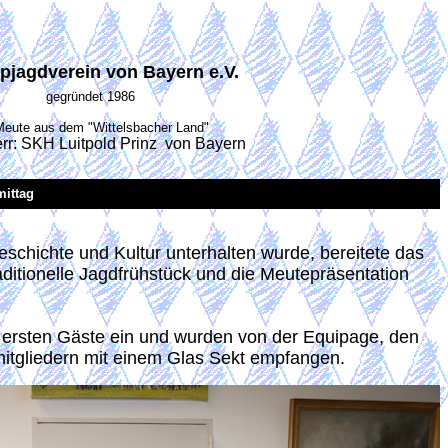
pjagdverein von Bayern e.V.
gegründet 1986
Meute aus dem "Wittelsbacher Land"
rr: SKH Luitpold Prinz von Bayern
ittag
schichte und Kultur unterhalten wurde, bereitete das
aditionelle Jagdfrühstück und die Meutepräsentation
 ersten Gäste ein und wurden von der Equipage, den
mitgliedern mit einem Glas Sekt empfangen.