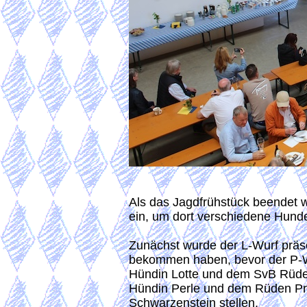
Als das Jagdfrühstück beendet wa
ein, um dort verschiedene Hunde
Zunächst wurde der L-Wurf präs
bekommen haben, bevor der P-Wu
Hündin Lotte und dem SvB Rüden
Hündin Perle und dem Rüden Pr
Schwarzenstein stellen.