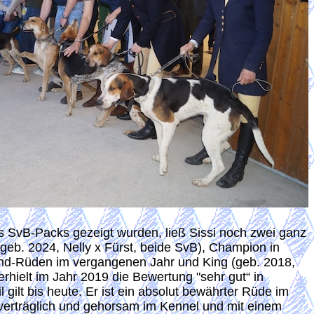
es SvB-Packs gezeigt wurden, ließ Sissi noch zwei ganz
eb. 2024, Nelly x Fürst, beide SvB), Champion in
nd-Rüden im vergangenen Jahr und King (geb. 2018,
erhielt im Jahr 2019 die Bewertung "sehr gut“ in
 gilt bis heute. Er ist ein absolut bewährter Rüde im
 verträglich und gehorsam im Kennel und mit einem