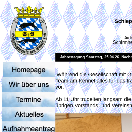
Schlep
Die 
Schirmhe
Jahrestagung Samstag, 25.04.26 Nachm
Während die Gesellschaft mit Ge
Team am Kennel alles für das tr
vor.
Ab 11 Uhr trudelten langsam die
übrigen Vorstands- und Vereins