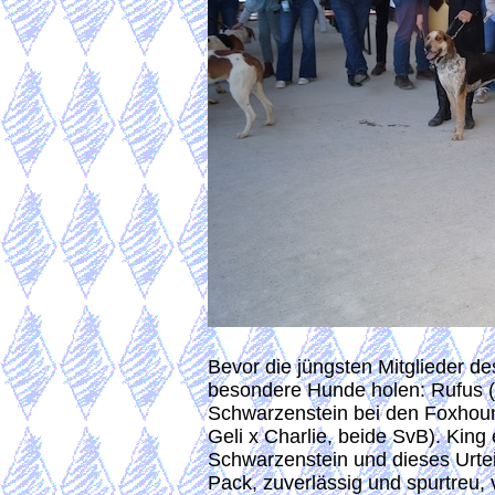
Bevor die jüngsten Mitglieder d
besondere Hunde holen: Rufus (g
Schwarzenstein bei den Foxhou
Geli x Charlie, beide SvB). King 
Schwarzenstein und dieses Urteil
Pack, zuverlässig und spurtreu,