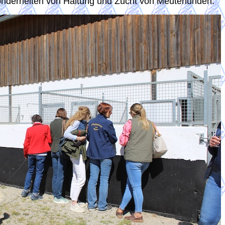
onderheiten von Haltung und Zucht von Meutehunden.