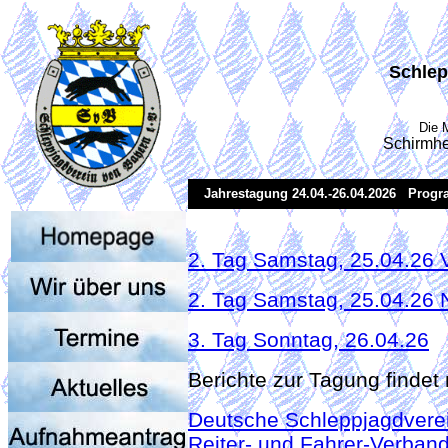
Schlep
Die 
Schirmhe
Jahrestagung 24.04.-26.04.2026 Progr
2. Tag Samstag, 25.04.26 
2. Tag Samstag, 25.04.26 
3. Tag Sonntag, 26.04.26
Berichte zur Tagung finde
Deutsche Schleppjagdverei
Reiter- und Fahrer-Verban