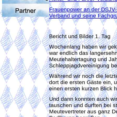
Frauenpower an der DSJV-T
Verband und seine Fachgr
Bericht und Bilder 1. Tag
Wochenlang haben wir geke
war endlich das langerse
Meutehaltertagung und Ja
Schleppjagdvereinigung bei
Während wir noch die letzt
dort die ersten Gäste ein,
einen ersten kurzen Blick h
Und dann konnten auch wir
tauschen und durften bei 
Meutevertreter aus ganz D