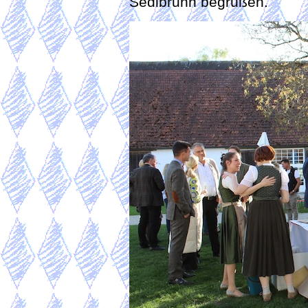
Sedlbrunn begrüßen.