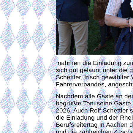
nahmen die Einladung zum
sich gut gelaunt unter die 
Schettler, frisch gewählte
Fahrerverbandes, angeschl
Nachdem alle Gäste an de
begrüßte Toni seine Gäste u
2026. Auch Rolf Schettler 
die Einladung und der Rhei
Berufsreitertag in Aachen
und die zahlreichen Zuscha