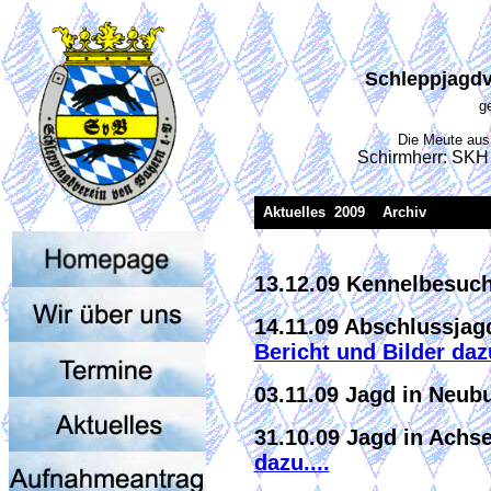
Schleppjagdv
g
Die Meute aus
Schirmherr: SKH 
Aktuelles 2009 Archiv
13.12.09 Kennelbesuc
14.11.09 Abschlussjag
Bericht und Bilder dazu
03.11.09 Jagd in Neub
31.10.09 Jagd in Ach
dazu....