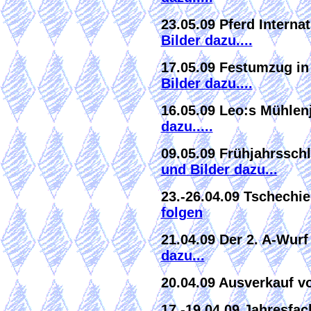
23.05.09 Pferd Intern
Bilder dazu....
17.05.09 Festumzug i
Bilder dazu....
16.05.09 Leo:s Mühle
dazu.....
09.05.09 Frühjahrssch
und Bilder dazu...
23.-26.04.09 Tschechi
folgen
21.04.09 Der 2. A-Wurf
dazu...
20.04.09 Ausverkauf v
17.-19.04.09 Jahresfa