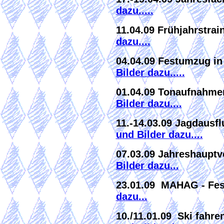
dazu.....
11.04.09 Frühjahrstra
dazu....
04.04.09 Festumzug i
Bilder dazu.....
01.04.09 Tonaufnahme
Bilder dazu....
11.-14.03.09 Jagdausf
und Bilder dazu....
07.03.09 Jahreshaup
Bilder dazu...
23.01.09 MAHAG - Fe
dazu...
10./11.01.09 Ski fahre