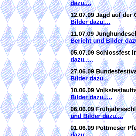
dazu....
12.07.09 Jagd auf de
Bilder dazu....
11.07.09 Junghundesc
Bericht und Bilder dazu
05.07.09 Schlossfest 
dazu.....
27.06.09 Bundesfestiv
Bilder dazu...
10.06.09 Volksfestauft
Bilder dazu.....
06.06.09 Frühjahrssc
und Bilder dazu....
01.06.09 Pöttmeser Pf
dazu.....