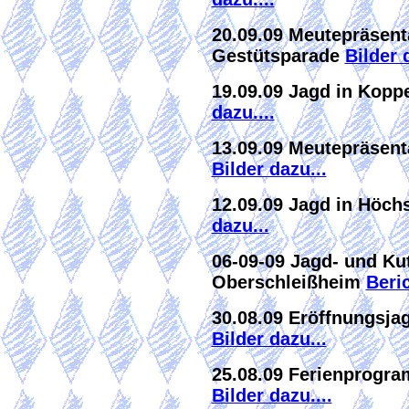
20.09.09 Meutepräsent
Gestütsparade
Bilder d
19.09.09 Jagd in Kopp
dazu....
13.09.09 Meutepräsent
Bilder dazu...
12.09.09 Jagd in Höch
dazu...
06-09-09 Jagd- und Ku
Oberschleißheim
Beric
30.08.09 Eröffnungsja
Bilder dazu...
25.08.09 Ferienprogr
Bilder dazu....