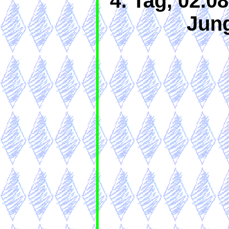
4. Tag, 02.0
Jun