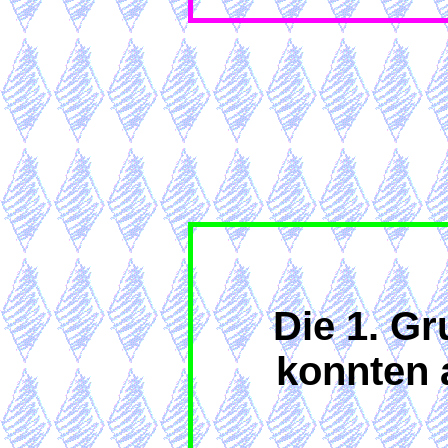
Die 1. G
konnten 