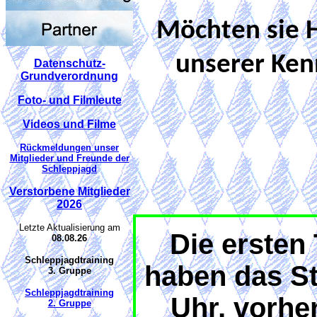
Möchten sie H
unserer Ken
Datenschutz-
Grundverordnung
Foto- und Filmleute
Videos und Filme
Rückmeldungen unser
Mitglieder und Freunde der
Schleppjagd
Verstorbene Mitglieder
2026
Letzte Aktualisierung am
Die ersten 
08.08.26
Schleppjagdtraining
haben das St
3. Gruppe
Schleppjagdtraining
Uhr, vorhe
2. Gruppe