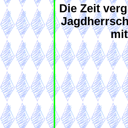
Die Zeit ver
Jagdherrscha
mit