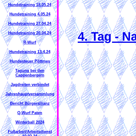
Hundetraining 18.05.24
Hundetraining 4.05.24
Hundetraining 27.04.24
4. Tag - 
Hundetraining 20.04.24
R-Wurf
Hundetraining 13.4.24
Hundesteuer Pöttmes
Tagung bei den
Cappenbergern
Jagdreiten verbindet
Jahreshauptversammlung
Bericht Bürgerallianz
Q-Wurf Paten
Winterball 2024
Fußarbeit/Arbeitsdienst